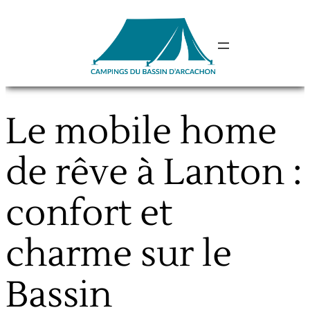
Aller
au
contenu
Le mobile home
de rêve à Lanton :
confort et
charme sur le
Bassin