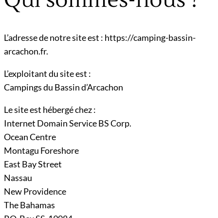
Qui sommes-nous ?
L’adresse de notre site est : https://camping-bassin-
arcachon.fr.
L’exploitant du site est :
Campings du Bassin d’Arcachon
Le site est hébergé chez :
Internet Domain Service BS Corp.
Ocean Centre
Montagu Foreshore
East Bay Street
Nassau
New Providence
The Bahamas