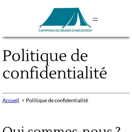
Aller
au
contenu
Politique de
confidentialité
Accueil
Politique de confidentialité