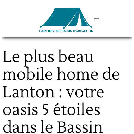
Aller
au
contenu
Le plus beau
mobile home de
Lanton : votre
oasis 5 étoiles
dans le Bassin