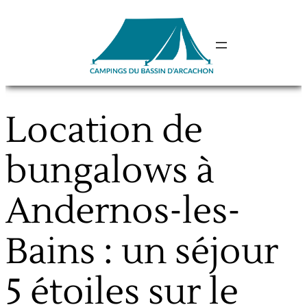
Aller
au
contenu
Location de
bungalows à
Andernos-les-
Bains : un séjour
5 étoiles sur le