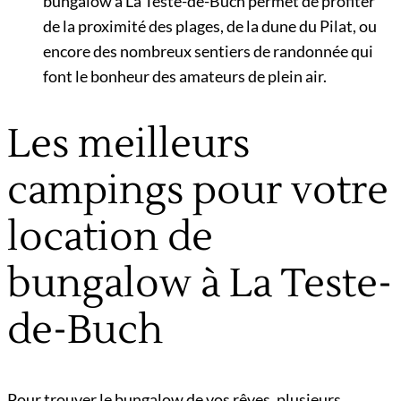
bungalow à La Teste-de-Buch permet de profiter
de la proximité des plages, de la dune du Pilat, ou
encore des nombreux sentiers de randonnée qui
font le bonheur des amateurs de plein air.
Les meilleurs
campings pour votre
location de
bungalow à La Teste-
de-Buch
Pour trouver le bungalow de vos rêves, plusieurs