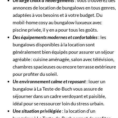
Un large choix d’hébergements
: vous trouverez des
annonces de location de bungalows en tous genres,
adaptées à vos besoins et à votre budget. Du
mobil-home cosy au bungalow luxueux avec
piscine privée, il y en a pour tous les goûts.
Des équipements modernes et confortables
: les
bungalows disponibles à la location sont
généralement bien équipés pour assurer un séjour
agréable : cuisine aménagée, salon avec télévision,
chambres spacieuses ou encore terrasse extérieure
pour profiter du soleil.
Un environnement calme et reposant
: louer un
bungalow à La Teste-de-Buch vous assure de
séjourner dans un cadre verdoyant et paisible,
idéal pour se ressourcer loin du stress urbain.
Une situation privilégiée
: la location d’un