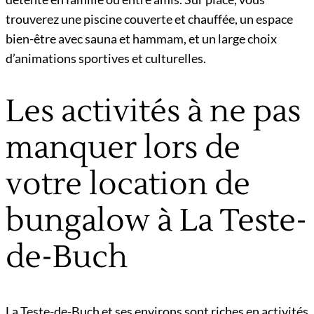
trouverez une piscine couverte et chauffée, un espace
bien-être avec sauna et hammam, et un large choix
d’animations sportives et culturelles.
Les activités à ne pas
manquer lors de
votre location de
bungalow à La Teste-
de-Buch
La Teste-de-Buch et ses environs sont riches en activités