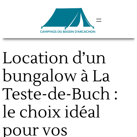
Aller
au
contenu
Location d’un
bungalow à La
Teste-de-Buch :
le choix idéal
pour vos