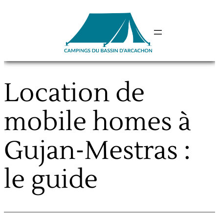
Aller
au
contenu
Location de
mobile homes à
Gujan-Mestras :
le guide