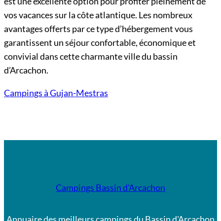
est une excellente option pour profiter pleinement de
vos vacances sur la côte atlantique. Les nombreux
avantages offerts par ce type d’hébergement vous
garantissent un séjour confortable, économique et
convivial dans cette charmante ville du bassin
d’Arcachon.
Campings à Gujan-Mestras
Campings Bassin d'Arcachon
Annuaire des meilleurs campings du Bassin d'Arcachon