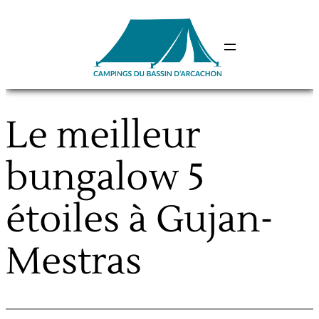
Aller
au
contenu
Le meilleur
bungalow 5
étoiles à Gujan-
Mestras