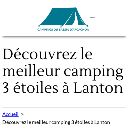
Aller
au
contenu
Découvrez le
meilleur camping
3 étoiles à Lanton
Accueil
Découvrez le meilleur camping 3 étoiles à Lanton