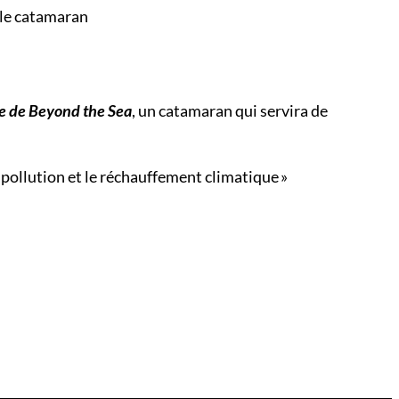
a le catamaran
te de Beyond the Sea
, un catamaran qui servira de
a pollution et le réchauffement climatique »