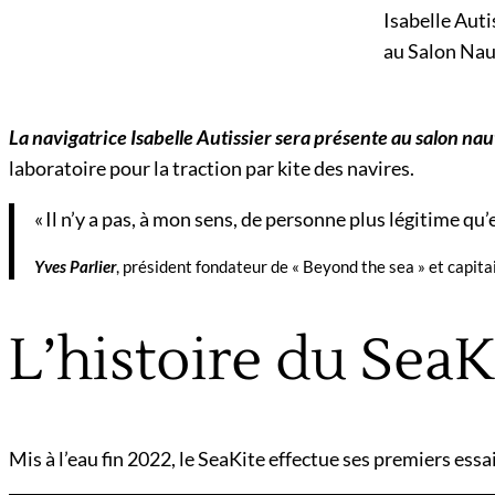
Isabelle Auti
au Salon Nau
La navigatrice Isabelle Autissier sera présente au salon nau
laboratoire pour la traction par kite des navires.
« Il n’y a pas, à mon sens, de personne plus légitime q
Yves Parlier
, président fondateur de « Beyond the sea » et capit
L’histoire du SeaK
Mis à l’eau fin 2022, le SeaKite effectue ses premiers ess