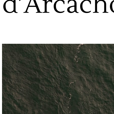
d’Arcach