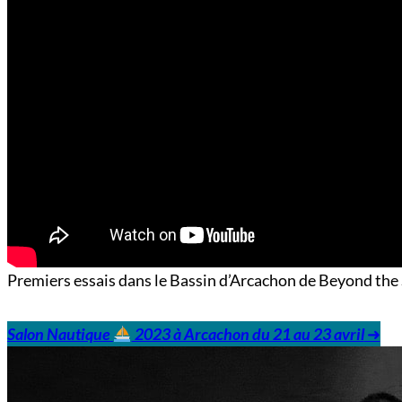
Premiers essais dans le Bassin d’Arcachon de Beyond the 
Salon Nautique
2023 à Arcachon du 21 au 23 avril
➜