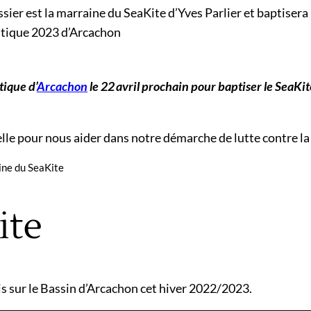
ssier est la marraine du SeaKite d’Yves Parlier et baptiser
tique 2023 d’Arcachon
tique d’
Arcachon
le 22 avril prochain pour baptiser le SeaKi
u’elle pour nous aider dans notre démarche de lutte contre l
aine du SeaKite
ite
ais sur le Bassin d’Arcachon cet hiver 2022/2023.