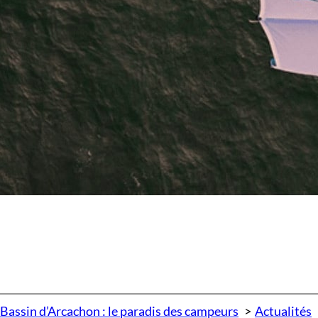
 Bassin d’Arcachon : le paradis des campeurs
Actualités