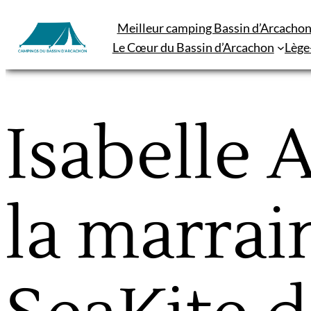
Aller
Meilleur camping Bassin d’Arcacho
au
Le Cœur du Bassin d’Arcachon
Lège
contenu
Isabelle A
la marrai